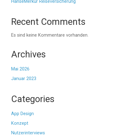
HanseMerkur Reiseversicherung
Recent Comments
Es sind keine Kommentare vorhanden.
Archives
Mai 2026
Januar 2023
Categories
App Design
Konzept
Nutzerinterviews