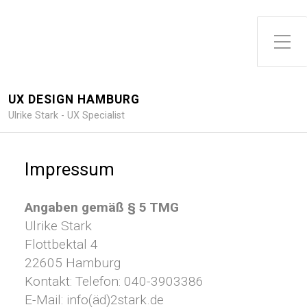
Toggle Side Menu
UX DESIGN HAMBURG
Ulrike Stark - UX Specialist
Impressum
Angaben gemäß § 5 TMG
Ulrike Stark
Flottbektal 4
22605 Hamburg
Kontakt: Telefon: 040-3903386
E-Mail: info(äd)2stark.de