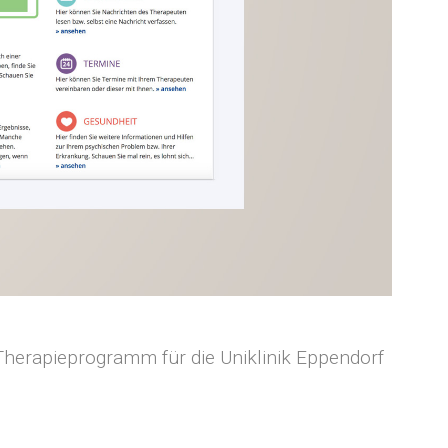
 Therapieprogramm für die Uniklinik Eppendorf