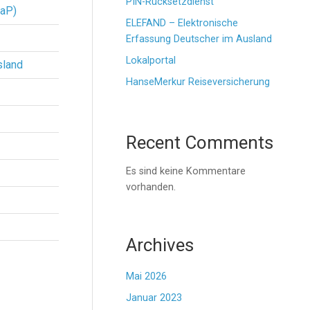
PIN-Rücksetzdienst
VaP)
ELEFAND – Elektronische
Erfassung Deutscher im Ausland
Lokalportal
sland
HanseMerkur Reiseversicherung
Recent Comments
Es sind keine Kommentare
vorhanden.
Archives
Mai 2026
Januar 2023