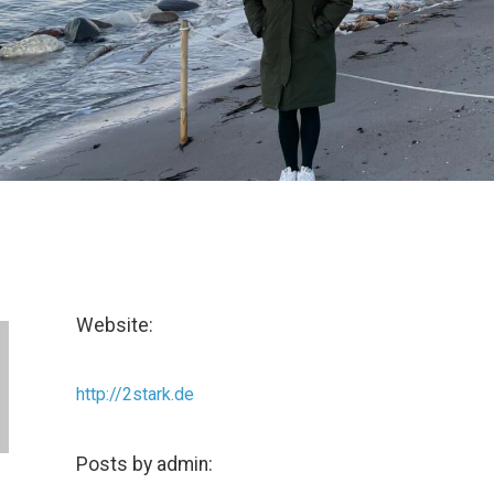
Website:
http://2stark.de
Posts by admin: