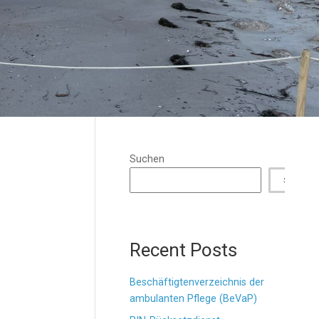
Suchen
SUCHE
Recent Posts
Beschäftigtenverzeichnis der
ambulanten Pflege (BeVaP)