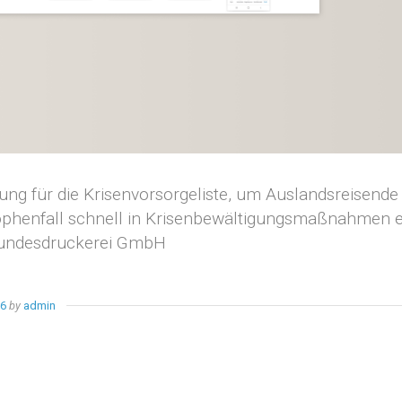
ung für die Krisenvorsorgeliste, um Auslandsreisende
ophenfall schnell in Krisenbewältigungsmaßnahmen e
Bundesdruckerei GmbH
26
by
admin