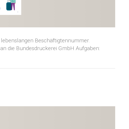
er lebenslangen Beschäftigtennummer.
te an die Bundesdruckerei GmbH Aufgaben: