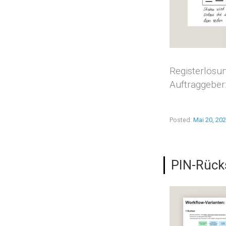
Registerlösu
Auftraggeber
Posted:
Mai 20, 20
PIN-Rück