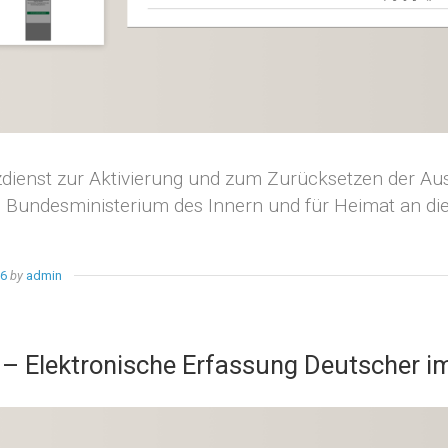
dienst zur Aktivierung und zum Zurücksetzen der Ausw
: Bundesministerium des Innern und für Heimat an d
26
by
admin
– Elektronische Erfassung Deutscher i