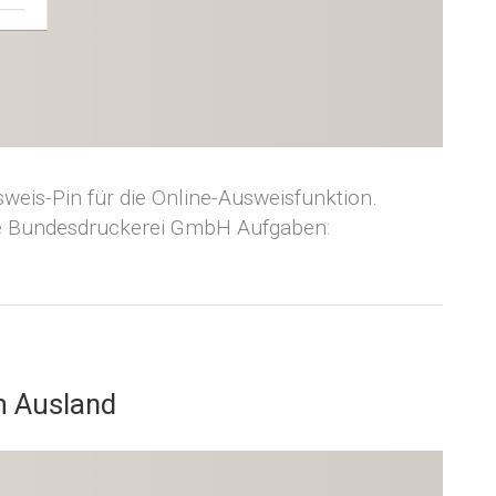
eis-Pin für die Online-Ausweisfunktion.
ie Bundesdruckerei GmbH Aufgaben:
m Ausland