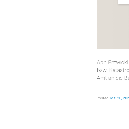
App Entwickl
bzw. Katastr
Amt an die 
Posted:
Mai 20, 20