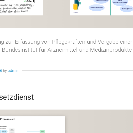
ng zur Erfassung von Pflegekräften und Vergabe ein
: Bundesinstitut für Arzneimittel und Medizinproduk
26
by
admin
setzdienst