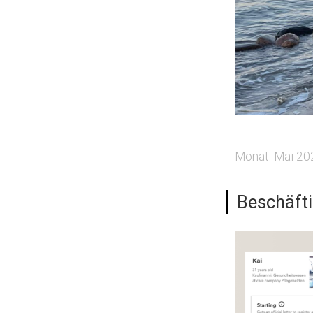
Monat:
Mai 20
Beschäfti